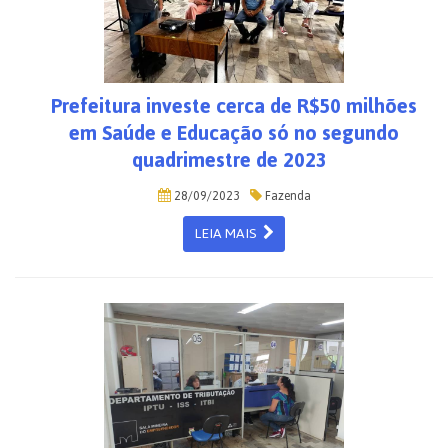
Prefeitura investe cerca de R$50 milhões
em Saúde e Educação só no segundo
quadrimestre de 2023
28/09/2023
Fazenda
LEIA MAIS