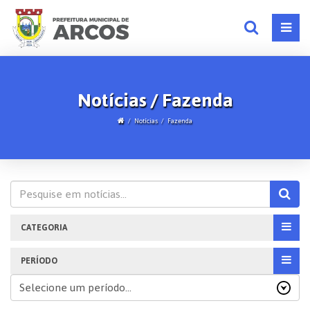
Notícias / Fazenda
Notícias
Fazenda
CATEGORIA
PERÍODO