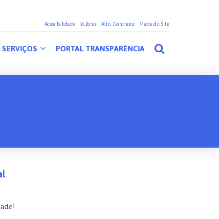
Acessibilidade
VLibras
Alto Contraste
Mapa do Site
SERVIÇOS
PORTAL TRANSPARÊNCIA
al
dade!