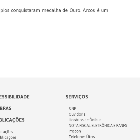
ípios conquistaram medalha de Ouro. Arcos é um
ESSIBILIDADE
SERVIÇOS
IBRAS
SINE
Ouvidoria
BLICAÇÕES
Horários de Ônibus
NOTA FISCAL ELETRÔNICA E RANFS
Procon
citações
Telefones Úteis
blicações