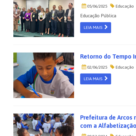
05/06/2025
Educação
Educação Pública
LEIA MAIS
Retorno do Tempo In
02/06/2025
Educação
LEIA MAIS
Prefeitura de Arcos
com a Alfabetização