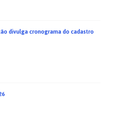
ção divulga cronograma do cadastro
26