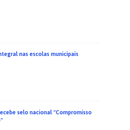
tegral nas escolas municipais
 recebe selo nacional ''Compromisso
''