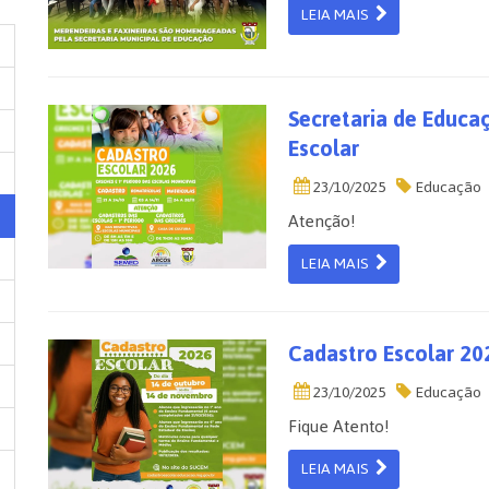
LEIA MAIS
Secretaria de Educa
Escolar
23/10/2025
Educação
Atenção!
LEIA MAIS
Cadastro Escolar 20
23/10/2025
Educação
Fique Atento!
LEIA MAIS