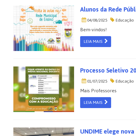
Alunos da Rede Públ
04/08/2025
Educação
Bem-vindos!
LEIA MAIS
Processo Seletivo 2
01/07/2025
Educação
Mais Professores
LEIA MAIS
UNDIME elege nova d