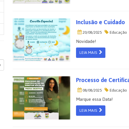
Inclusão e Cuidado
20/08/2025
Educação
Novidade!
LEIA MAIS
Processo de Certifi
08/08/2025
Educação
Marque essa Data!
LEIA MAIS