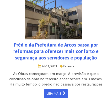
Prédio da Prefeitura de Arcos passa por
reformas para oferecer mais conforto e
segurança aos servidores e população
24/11/2021
Fazenda
As Obras começaram em março. A previsão é que a
conclusão da obra no terceiro andar ocorra em 3 meses.
Há muito tempo, o prédio não passava por restaurações
LEIA MAIS