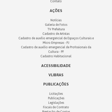
Contato
AÇÕES
Notícias
Galeria de Fotos
TV Prefeitura
Cadastro de Artistas
Cadastro de auxílio emergencial de Espaços Culturais e
Micro Empresas - PJ
Cadastro de auxílio emergencial de Profissionais da
Cultura - PF
Cadastro Habitacional
ACESSIBILIDADE
VLIBRAS
PUBLICAÇÕES
Licitações
Publicações
Legislações
Fiscais de Contrato
Prestação de Contas