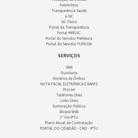
Patrimônio
Transparência Saúde
e-SIC
SIC Físico
Portal da Transparência
Portal MROSC
Portal do Servidor Prefeitura
Portal do Servidor FUMUSA
SERVIÇOS
SINE
Ouvidoria
Horários de Ônibus
NOTA FISCAL ELETRÔNICA E RANFS
Procon
Telefones Úteis
Links Úteis
Iluminação Pública
Alvará-Web
2ª Via IPTU
Plano Anual de Contratação
PORTAL DO CIDADÃO - CND - IPTU