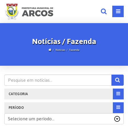
Notícias / Fazenda
Notícias
Fazenda
CATEGORIA
PERÍODO