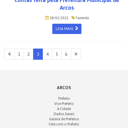
contas feita pela Prefeitura Municipal de
Arcos
28/02/2021
Fazenda
LEIA MAIS
1
2
3
4
5
6
ARCOS
Prefeito
Vice-Prefeito
A Cidade
Dados Gerais
Galeria de Prefeitos
Fale com o Prefeito