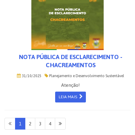
NOTA PÚBLICA DE ESCLARECIMENTO -
CHACREAMENTOS
31/10/2025
Planejamento e Desenvolvimento Sustentável
Atenção!
LEIA MAIS
1
2
3
4