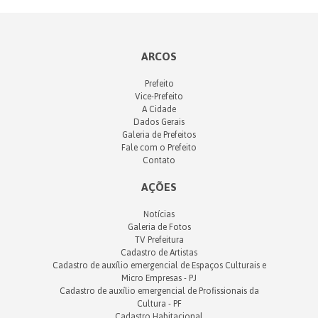
ARCOS
Prefeito
Vice-Prefeito
A Cidade
Dados Gerais
Galeria de Prefeitos
Fale com o Prefeito
Contato
AÇÕES
Notícias
Galeria de Fotos
TV Prefeitura
Cadastro de Artistas
Cadastro de auxílio emergencial de Espaços Culturais e
Micro Empresas - PJ
Cadastro de auxílio emergencial de Profissionais da
Cultura - PF
Cadastro Habitacional