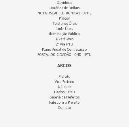
Ouvidoria
Horários de Ônibus
NOTA FISCAL ELETRÔNICA E RANFS
Procon
Telefones Úteis
Links Úteis
Iluminação Pública
Alvará-Web
2ª Via IPTU
Plano Anual de Contratação
PORTAL DO CIDADÃO - CND - IPTU
ARCOS
Prefeito
Vice-Prefeito
A Cidade
Dados Gerais
Galeria de Prefeitos
Fale com o Prefeito
Contato