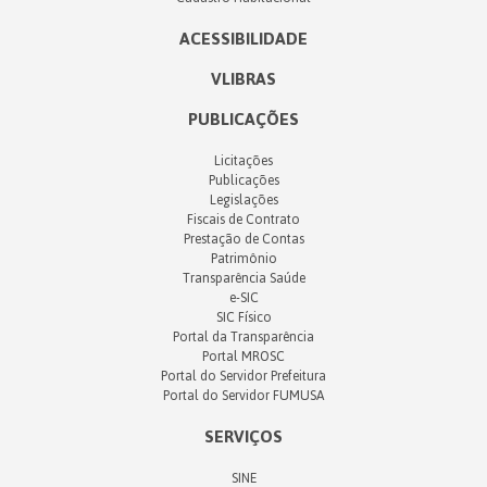
ACESSIBILIDADE
VLIBRAS
PUBLICAÇÕES
Licitações
Publicações
Legislações
Fiscais de Contrato
Prestação de Contas
Patrimônio
Transparência Saúde
e-SIC
SIC Físico
Portal da Transparência
Portal MROSC
Portal do Servidor Prefeitura
Portal do Servidor FUMUSA
SERVIÇOS
SINE