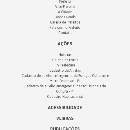
Prefeito
Vice-Prefeito
A Cidade
Dados Gerais
Galeria de Prefeitos
Fale com o Prefeito
Contato
AÇÕES
Notícias
Galeria de Fotos
TV Prefeitura
Cadastro de Artistas
Cadastro de auxílio emergencial de Espaços Culturais e
Micro Empresas - PJ
Cadastro de auxílio emergencial de Profissionais da
Cultura - PF
Cadastro Habitacional
ACESSIBILIDADE
VLIBRAS
PUBLICAÇÕES