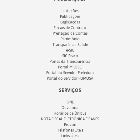
Licitações
Publicações
Legislações
Fiscais de Contrato
Prestação de Contas
Patrimônio
Transparência Saúde
e-SIC
SIC Físico
Portal da Transparência
Portal MROSC
Portal do Servidor Prefeitura
Portal do Servidor FUMUSA
SERVIÇOS
SINE
Ouvidoria
Horários de Ônibus
NOTA FISCAL ELETRÔNICA E RANFS
Procon
Telefones Úteis
Links Úteis