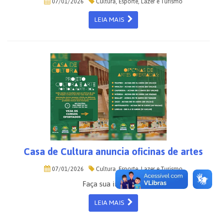
07/01/2026
Cultura, Esporte, Lazer e Turismo
LEIA MAIS
Casa de Cultura anuncia oficinas de artes
07/01/2026
Cultura, Esporte, Lazer e Turismo
Faça sua inscrição!
LEIA MAIS