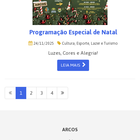
Programação Especial de Natal
24/11/2025
Cultura, Esporte, Lazer e Turismo
Luzes, Cores e Alegria!
LEIA MAIS
1
2
3
4
ARCOS