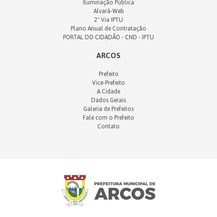
Iluminação Pública
Alvará-Web
2ª Via IPTU
Plano Anual de Contratação
PORTAL DO CIDADÃO - CND - IPTU
ARCOS
Prefeito
Vice-Prefeito
A Cidade
Dados Gerais
Galeria de Prefeitos
Fale com o Prefeito
Contato