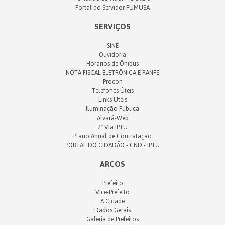
Portal do Servidor FUMUSA
SERVIÇOS
SINE
Ouvidoria
Horários de Ônibus
NOTA FISCAL ELETRÔNICA E RANFS
Procon
Telefones Úteis
Links Úteis
Iluminação Pública
Alvará-Web
2ª Via IPTU
Plano Anual de Contratação
PORTAL DO CIDADÃO - CND - IPTU
ARCOS
Prefeito
Vice-Prefeito
A Cidade
Dados Gerais
Galeria de Prefeitos