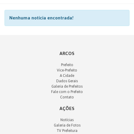
Nenhuma notícia encontrada!
ARCOS
Prefeito
Vice-Prefeito
A Cidade
Dados Gerais
Galeria de Prefeitos
Fale com o Prefeito
Contato
AÇÕES
Notícias
Galeria de Fotos
TV Prefeitura