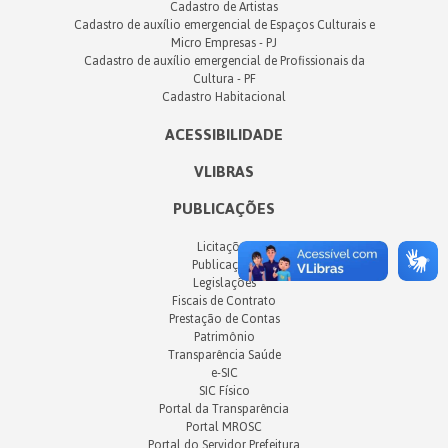
Cadastro de Artistas
Cadastro de auxílio emergencial de Espaços Culturais e
Micro Empresas - PJ
Cadastro de auxílio emergencial de Profissionais da
Cultura - PF
Cadastro Habitacional
ACESSIBILIDADE
VLIBRAS
PUBLICAÇÕES
Licitações
Publicações
Legislações
Fiscais de Contrato
Prestação de Contas
Patrimônio
Transparência Saúde
e-SIC
SIC Físico
Portal da Transparência
Portal MROSC
Portal do Servidor Prefeitura