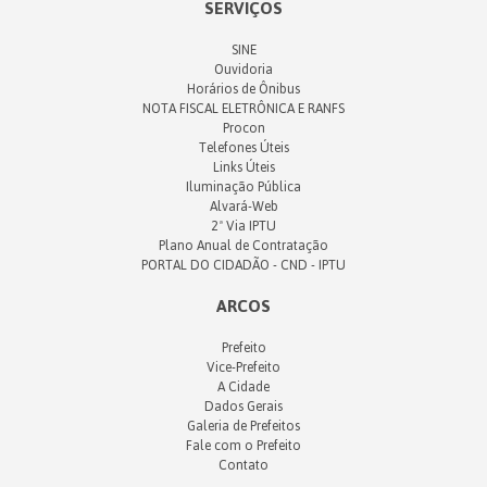
SERVIÇOS
SINE
Ouvidoria
Horários de Ônibus
NOTA FISCAL ELETRÔNICA E RANFS
Procon
Telefones Úteis
Links Úteis
Iluminação Pública
Alvará-Web
2ª Via IPTU
Plano Anual de Contratação
PORTAL DO CIDADÃO - CND - IPTU
ARCOS
Prefeito
Vice-Prefeito
A Cidade
Dados Gerais
Galeria de Prefeitos
Fale com o Prefeito
Contato