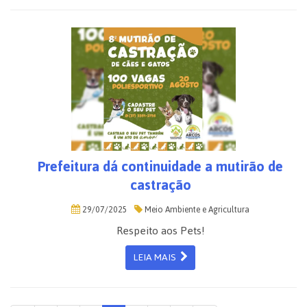
Prefeitura dá continuidade a mutirão de
castração
29/07/2025
Meio Ambiente e Agricultura
Respeito aos Pets!
LEIA MAIS