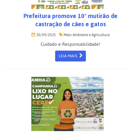
Prefeitura promove 10º mutirão de
castração de cães e gatos
30/09/2025
Meio Ambiente e Agricultura
Cuidado e Responsabilidade!
LEIA MAIS