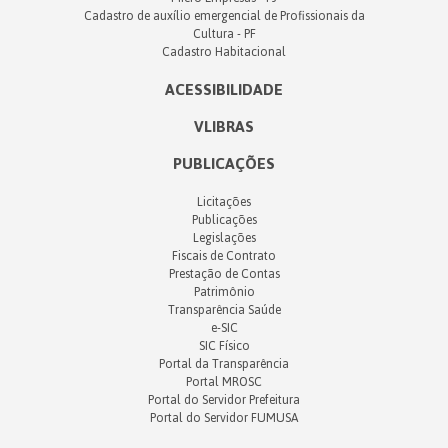
Cadastro de auxílio emergencial de Profissionais da
Cultura - PF
Cadastro Habitacional
ACESSIBILIDADE
VLIBRAS
PUBLICAÇÕES
Licitações
Publicações
Legislações
Fiscais de Contrato
Prestação de Contas
Patrimônio
Transparência Saúde
e-SIC
SIC Físico
Portal da Transparência
Portal MROSC
Portal do Servidor Prefeitura
Portal do Servidor FUMUSA