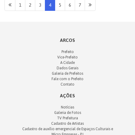
1
2
3
4
5
6
7
ARCOS
Prefeito
Vice-Prefeito
A Cidade
Dados Gerais
Galeria de Prefeitos
Fale com o Prefeito
Contato
AÇÕES
Notícias
Galeria de Fotos
TV Prefeitura
Cadastro de Artistas
Cadastro de auxílio emergencial de Espaços Culturais e
Micro Empresas - PJ