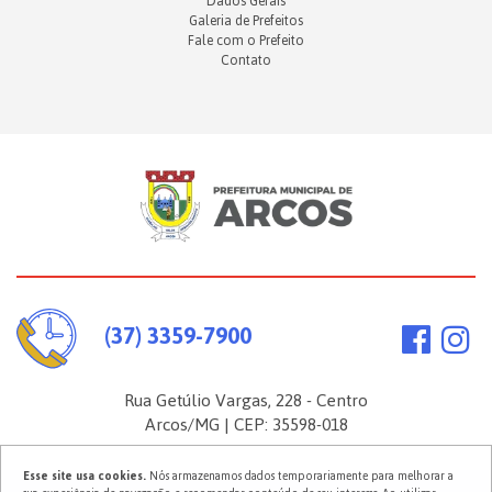
Dados Gerais
Galeria de Prefeitos
Fale com o Prefeito
Contato
(37) 3359-7900
Rua Getúlio Vargas, 228 - Centro
Arcos/MG | CEP: 35598-018
Esse site usa cookies.
Nós armazenamos dados temporariamente para melhorar a