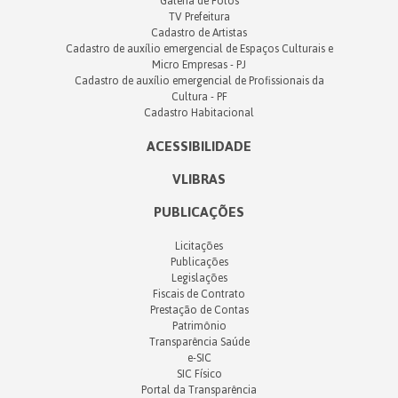
Galeria de Fotos
TV Prefeitura
Cadastro de Artistas
Cadastro de auxílio emergencial de Espaços Culturais e
Micro Empresas - PJ
Cadastro de auxílio emergencial de Profissionais da
Cultura - PF
Cadastro Habitacional
ACESSIBILIDADE
VLIBRAS
PUBLICAÇÕES
Licitações
Publicações
Legislações
Fiscais de Contrato
Prestação de Contas
Patrimônio
Transparência Saúde
e-SIC
SIC Físico
Portal da Transparência