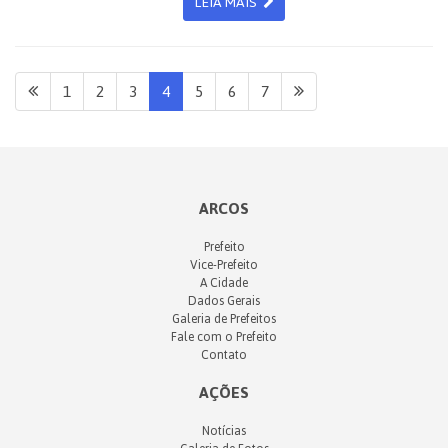
LEIA MAIS
1
2
3
4
5
6
7
ARCOS
Prefeito
Vice-Prefeito
A Cidade
Dados Gerais
Galeria de Prefeitos
Fale com o Prefeito
Contato
AÇÕES
Notícias