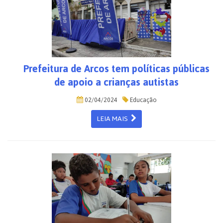
Prefeitura de Arcos tem políticas públicas
de apoio a crianças autistas
02/04/2024
Educação
LEIA MAIS