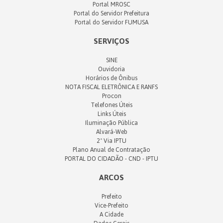
Portal MROSC
Portal do Servidor Prefeitura
Portal do Servidor FUMUSA
SERVIÇOS
SINE
Ouvidoria
Horários de Ônibus
NOTA FISCAL ELETRÔNICA E RANFS
Procon
Telefones Úteis
Links Úteis
Iluminação Pública
Alvará-Web
2ª Via IPTU
Plano Anual de Contratação
PORTAL DO CIDADÃO - CND - IPTU
ARCOS
Prefeito
Vice-Prefeito
A Cidade