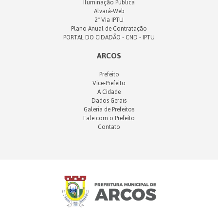
Iluminação Pública
Alvará-Web
2ª Via IPTU
Plano Anual de Contratação
PORTAL DO CIDADÃO - CND - IPTU
ARCOS
Prefeito
Vice-Prefeito
A Cidade
Dados Gerais
Galeria de Prefeitos
Fale com o Prefeito
Contato