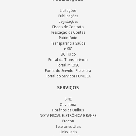
Licitações
Publicações
Legislações
Fiscais de Contrato
Prestação de Contas
Patrimônio
Transparência Saúde
e-SIC
SIC Físico
Portal da Transparência
Portal MROSC
Portal do Servidor Prefeitura
Portal do Servidor FUMUSA
SERVIÇOS
SINE
Ouvidoria
Horários de Ônibus
NOTA FISCAL ELETRÔNICA E RANFS
Procon
Telefones Úteis
Links Úteis