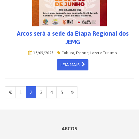
Arcos será a sede da Etapa Regional dos
JEMG
13/05/2025
Cultura, Esporte, Lazer e Turismo
LEIA MAIS
1
2
3
4
5
ARCOS