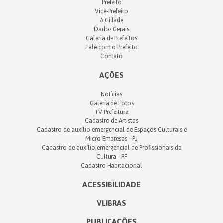
Prefeito
Vice-Prefeito
A Cidade
Dados Gerais
Galeria de Prefeitos
Fale com o Prefeito
Contato
AÇÕES
Notícias
Galeria de Fotos
TV Prefeitura
Cadastro de Artistas
Cadastro de auxílio emergencial de Espaços Culturais e
Micro Empresas - PJ
Cadastro de auxílio emergencial de Profissionais da
Cultura - PF
Cadastro Habitacional
ACESSIBILIDADE
VLIBRAS
PUBLICAÇÕES